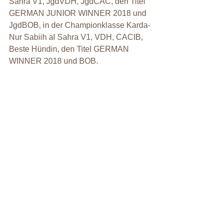
Sahra V1, JgdVDH, JgdCAC, den Titel 
GERMAN JUNIOR WINNER 2018 und 
JgdBOB, in der Championklasse Karda-
Nur Sabiih al Sahra V1, VDH, CACIB, 
Beste Hündin, den Titel GERMAN 
WINNER 2018 und BOB.