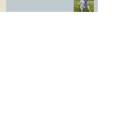
LS Ausstellung Landstuhl
CAC Ausstellung Köln-Flittard
Whippet Welpen
CAC Ausstellung Erkrath