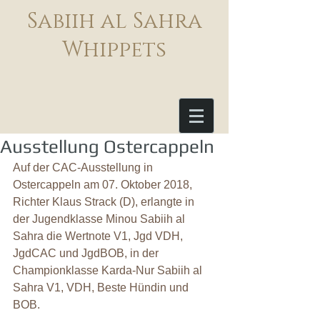
Sabiih al Sahra
Whippets
Ausstellung Ostercappeln
Auf der CAC-Ausstellung in 
Ostercappeln am 07. Oktober 2018, 
Richter Klaus Strack (D), erlangte in 
der Jugendklasse Minou Sabiih al 
Sahra die Wertnote V1, Jgd VDH, 
JgdCAC und JgdBOB, in der 
Championklasse Karda-Nur Sabiih al 
Sahra V1, VDH, Beste Hündin und 
BOB.