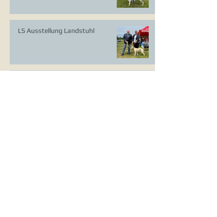
LS Ausstellung Landstuhl
CAC Ausstellung Köln-Flittard
Whippet Welpen
CAC Ausstellung Erkrath