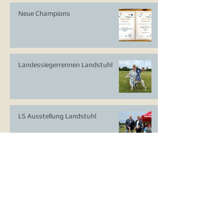
Neue Champions
Landessiegerrennen Landstuhl
LS Ausstellung Landstuhl
CAC Ausstellung Köln-Flittard
Whippet Welpen