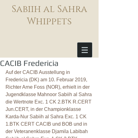
Sabiih al Sahra
Whippets
CACIB Fredericia
Auf der CACIB Ausstellung in 
Fredericia (DK) am 10. Februar 2019, 
Richter Arne Foss (NOR), erhielt in der 
Jugendklasse Mahnoor Sabiih al Sahra 
die Wertnote Exc. 1 CK 2.BTK R.CERT 
Jun.CERT, in der Championklasse 
Karda-Nur Sabiih al Sahra Exc. 1 CK 
1.BTK CERT CACIB und BOB und in 
der Veteranenklasse Djamila Labibah 