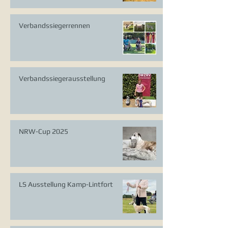
Verbandssiegerrennen
Verbandssiegerausstellung
NRW-Cup 2025
LS Ausstellung Kamp-Lintfort