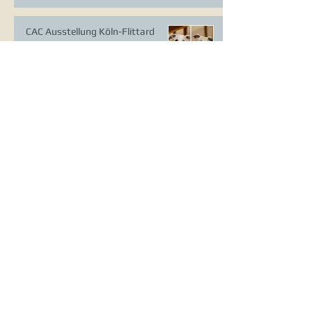
CAC Ausstellung Köln-Flittard
Whippet Welpen
CAC Ausstellung Erkrath
VDH Europasieger Ausstellung