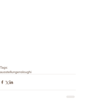
Tags:
ausstellungen
sloughi