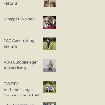
Flittard
Whippet Welpen
CAC Ausstellung
Erkrath
VDH Europasieger
Ausstellung
DWZRV
Verbandssieger
Coursing Landstuhl