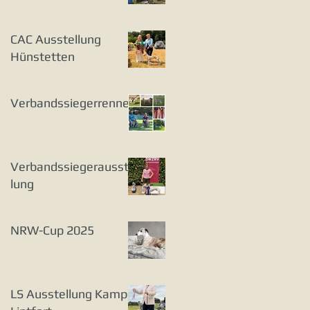
CAC Ausstellung
Hünstetten
Verbandssiegerrennen
Verbandssiegerausstel
lung
NRW-Cup 2025
LS Ausstellung Kamp-