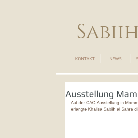
Sabii
KONTAKT
NEWS
Ausstellung Ma
Auf der CAC-Ausstellung in Mamme
erlangte Khalisa Sabiih al Sahra