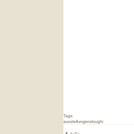
Tags:
ausstellungen
sloughi