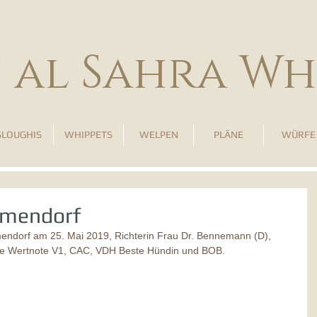
h al Sahra Wh
SLOUGHIS
WHIPPETS
WELPEN
PLÄNE
WÜRFE
mmendorf
ndorf am 25. Mai 2019, Richterin Frau Dr. Bennemann (D), 
 die Wertnote V1, CAC, VDH Beste Hündin und BOB.