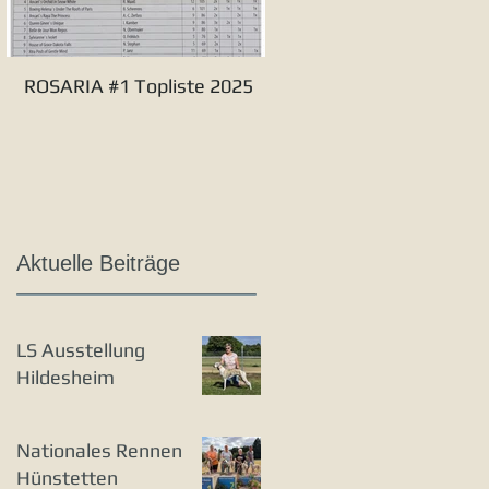
ROSARIA #1 Topliste 2025
Verbandssieger S&L 20
Aktuelle Beiträge
LS Ausstellung
Hildesheim
Nationales Rennen
Hünstetten