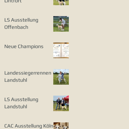
Lintfort
LS Ausstellung
Offenbach
Neue Champions
Landessiegerrennen
Landstuhl
LS Ausstellung
Landstuhl
CAC Ausstellung Köln-