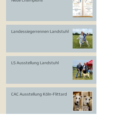
Neue Champions
Landessiegerrennen Landstuhl
LS Ausstellung Landstuhl
CAC Ausstellung Köln-Flittard
Whippet Welpen