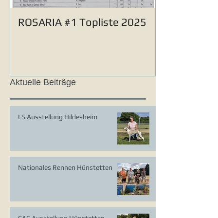
ROSARIA #1 Topliste 2025
Aktuelle Beiträge
LS Ausstellung Hildesheim
Nationales Rennen Hünstetten
CAC Ausstellung Hünstetten