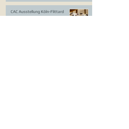
CAC Ausstellung Köln-Flittard
Whippet Welpen
CAC Ausstellung Erkrath
VDH Europasieger Ausstellung