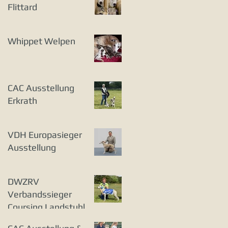
Flittard
Whippet Welpen
CAC Ausstellung
Erkrath
VDH Europasieger
Ausstellung
DWZRV
Verbandssieger
Coursing Landstuhl