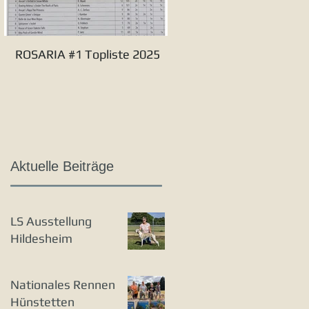
ROSARIA #1 Topliste 2025
Verbandssieger S&L 20
Aktuelle Beiträge
LS Ausstellung
Hildesheim
Nationales Rennen
Hünstetten