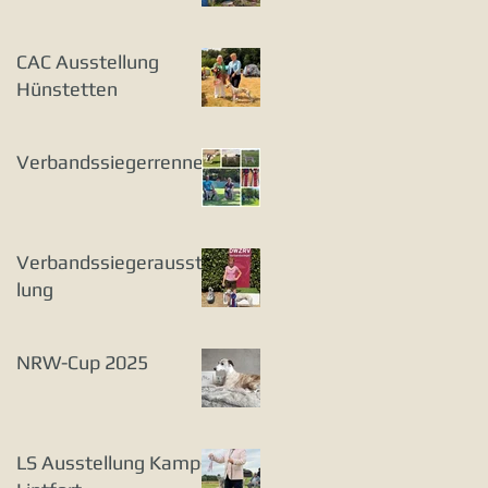
CAC Ausstellung
Hünstetten
Verbandssiegerrennen
Verbandssiegerausstel
lung
NRW-Cup 2025
LS Ausstellung Kamp-