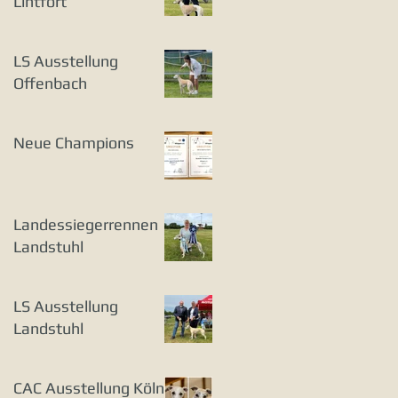
Lintfort
LS Ausstellung
Offenbach
Neue Champions
Landessiegerrennen
Landstuhl
LS Ausstellung
Landstuhl
CAC Ausstellung Köln-