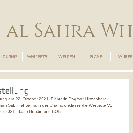
h al Sahra Wh
SLOUGHIS
WHIPPETS
WELPEN
PLÄNE
WÜRFE
tellung
lung am 22. Oktober 2021, Richterin Dagmar Hinzenberg-
unah Sabiih al Sahra in der Championklasse die Wertnote V1, 
ger 2021, Beste Hündin und BOB.