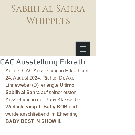
Sabiih al Sahra
Whippets
CAC Ausstellung Erkrath
Auf der CAC Ausstellung in Erkrath am 
24. August 2024, Richter Dr. Axel 
Linneweber (D), erlangte 
Ultimo 
Sabiih al Sahra
 auf seiner ersten 
Ausstellung in der Baby Klasse die 
Wertnote
 vvsp 1
, 
Baby BOB
 und 
wurde anschließend im Ehrenring 
BABY BEST IN SHOW II
.