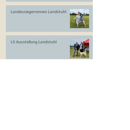
Landessiegerrennen Landstuhl
LS Ausstellung Landstuhl
CAC Ausstellung Köln-Flittard
Whippet Welpen