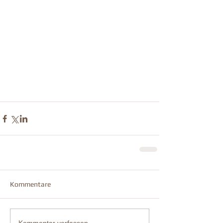
Kommentare
Kommentar verfassen...