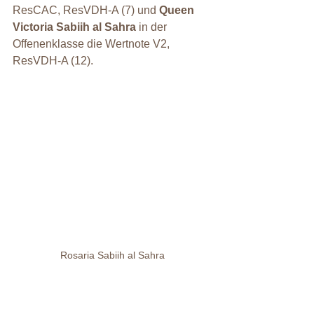
ResCAC, ResVDH-A (7) und 
Queen 
Victoria Sabiih al Sahra
 in der 
Offenenklasse die Wertnote V2, 
ResVDH-A (12).
Rosaria Sabiih al Sahra