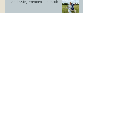
Landessiegerrennen Landstuhl
LS Ausstellung Landstuhl
CAC Ausstellung Köln-Flittard
Whippet Welpen
CAC Ausstellung Erkrath