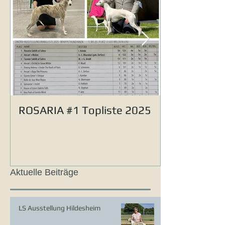
ROSARIA #1 Topliste 2025
Aktuelle Beiträge
LS Ausstellung Hildesheim