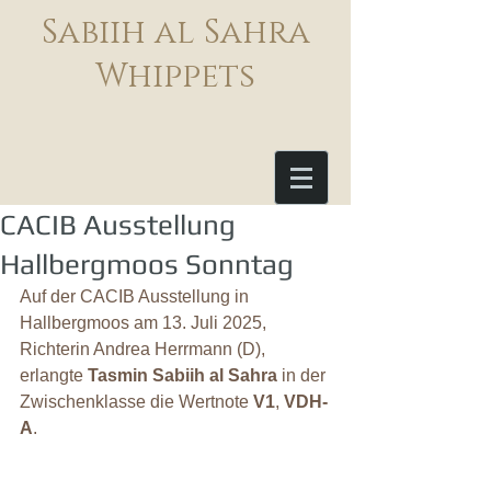
Sabiih al Sahra
Whippets
CACIB Ausstellung
Hallbergmoos Sonntag
Auf der CACIB Ausstellung in 
Hallbergmoos am 13. Juli 2025, 
Richterin 
Andrea Herrmann (D)
, 
erlangte 
Tasmin Sabiih al Sahra
 in der 
Zwischenklasse die Wertnote 
V1
, 
VDH-
A
.