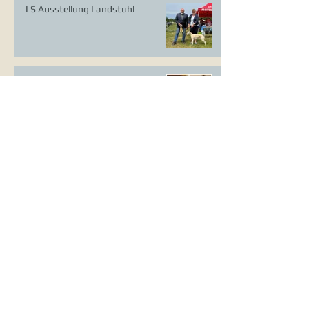
LS Ausstellung Landstuhl
CAC Ausstellung Köln-Flittard
Whippet Welpen
CAC Ausstellung Erkrath
VDH Europasieger Ausstellung