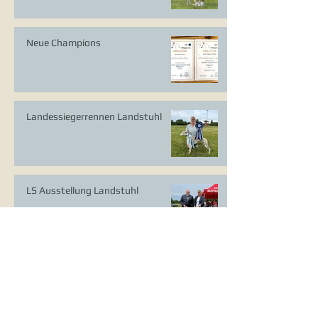
Neue Champions
Landessiegerrennen Landstuhl
LS Ausstellung Landstuhl
CAC Ausstellung Köln-Flittard