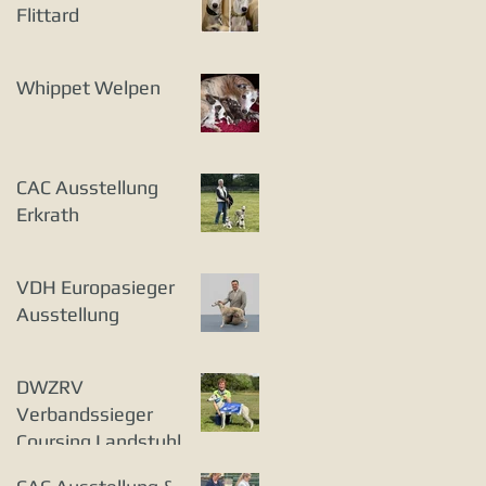
Flittard
Whippet Welpen
CAC Ausstellung
Erkrath
VDH Europasieger
Ausstellung
DWZRV
Verbandssieger
Coursing Landstuhl