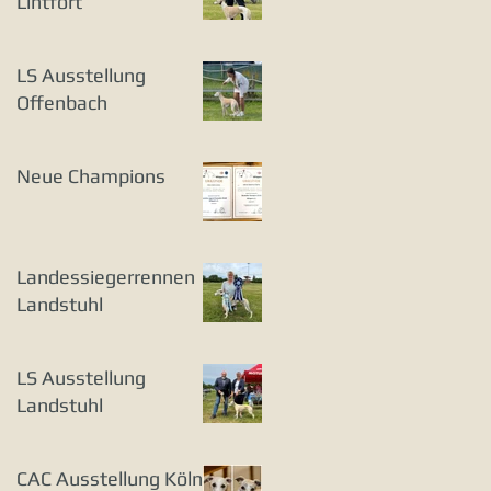
Lintfort
LS Ausstellung
Offenbach
Neue Champions
Landessiegerrennen
Landstuhl
LS Ausstellung
Landstuhl
CAC Ausstellung Köln-