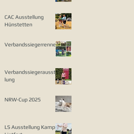
CAC Ausstellung
Hünstetten
Verbandssiegerrennen
Verbandssiegerausstel
lung
NRW-Cup 2025
LS Ausstellung Kamp-