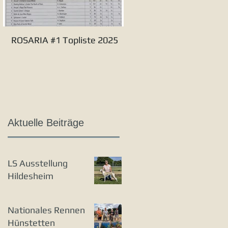
ROSARIA #1 Topliste 2025
Verbandssieger S&L 20
Aktuelle Beiträge
LS Ausstellung
Hildesheim
Nationales Rennen
Hünstetten