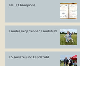
Neue Champions
Landessiegerrennen Landstuhl
LS Ausstellung Landstuhl
CAC Ausstellung Köln-Flittard
Whippet Welpen