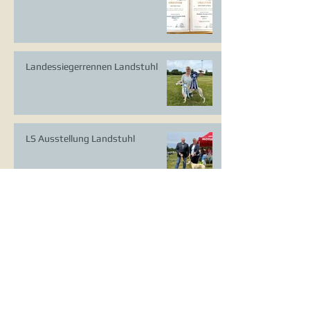
Landessiegerrennen Landstuhl
LS Ausstellung Landstuhl
CAC Ausstellung Köln-Flittard
Whippet Welpen