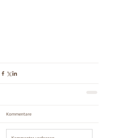
Kommentare
Kommentar verfassen...