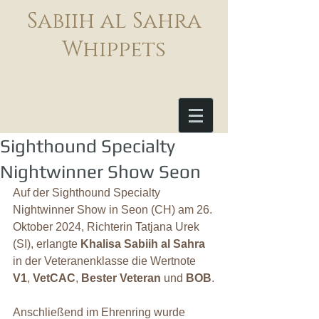
Sabiih al Sahra
Whippets
Sighthound Specialty
Nightwinner Show Seon
Auf der Sighthound Specialty 
Nightwinner Show in Seon (CH) am 26. 
Oktober 2024, Richterin Tatjana Urek 
(SI), erlangte 
Khalisa Sabiih al Sahra
in der Veteranenklasse die Wertnote 
V1
, 
VetCAC
, 
Bester Veteran
 und 
BOB
.
Anschließend im Ehrenring wurde 