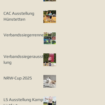
CAC Ausstellung
Hünstetten
Verbandssiegerrennen
Verbandssiegerausstel
lung
NRW-Cup 2025
LS Ausstellung Kamp-