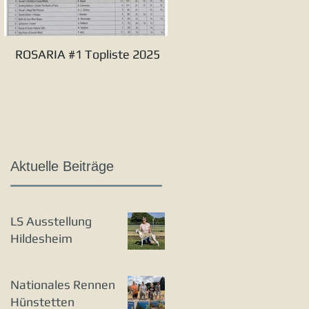
ROSARIA #1 Topliste 2025
Verbandssieger S&L 20
Aktuelle Beiträge
LS Ausstellung
Hildesheim
Nationales Rennen
Hünstetten