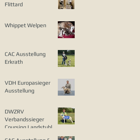
Flittard
Whippet Welpen
CAC Ausstellung
Erkrath
VDH Europasieger
Ausstellung
DWZRV
Verbandssieger
Coursing Landstuhl