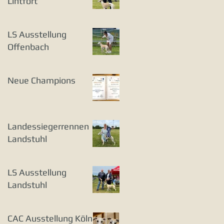
Lintfort
LS Ausstellung
Offenbach
Neue Champions
Landessiegerrennen
Landstuhl
LS Ausstellung
Landstuhl
CAC Ausstellung Köln-