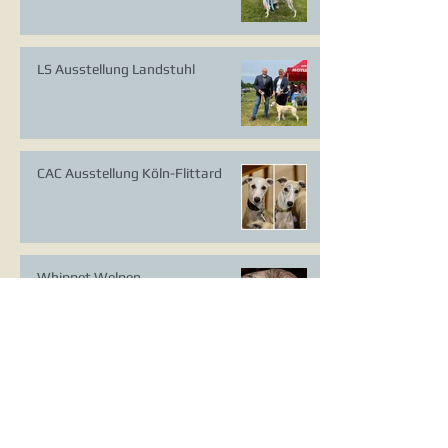
LS Ausstellung Landstuhl
CAC Ausstellung Köln-Flittard
Whippet Welpen
CAC Ausstellung Erkrath