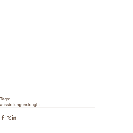
Tags:
ausstellungen
sloughi