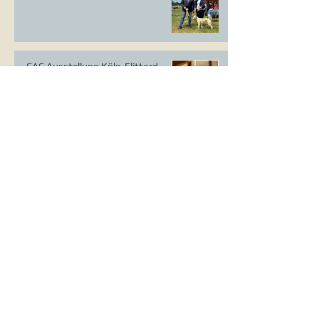
CAC Ausstellung Köln-Flittard
Whippet Welpen
CAC Ausstellung Erkrath
VDH Europasieger Ausstellung