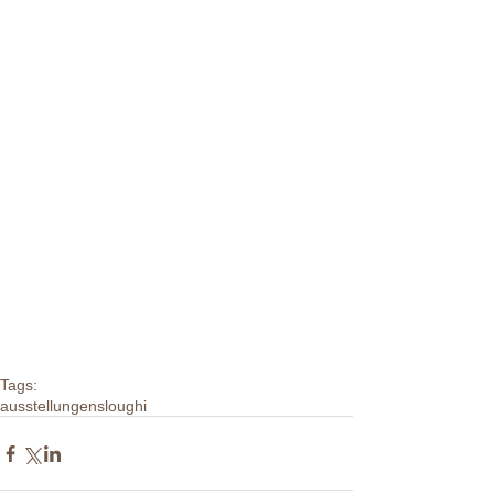
Tags:
ausstellungen
sloughi