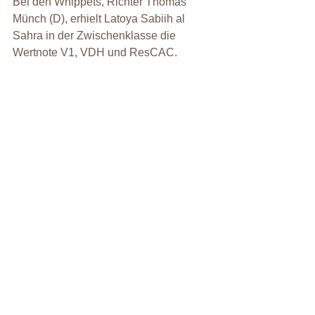
Bei den Whippets, Richter Thomas 
Münch (D), erhielt Latoya Sabiih al 
Sahra in der Zwischenklasse die 
Wertnote V1, VDH und ResCAC.