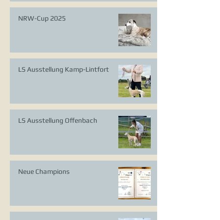
NRW-Cup 2025
LS Ausstellung Kamp-Lintfort
LS Ausstellung Offenbach
Neue Champions