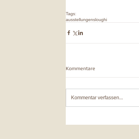
Tags:
ausstellungen
sloughi
Kommentare
Kommentar verfassen...