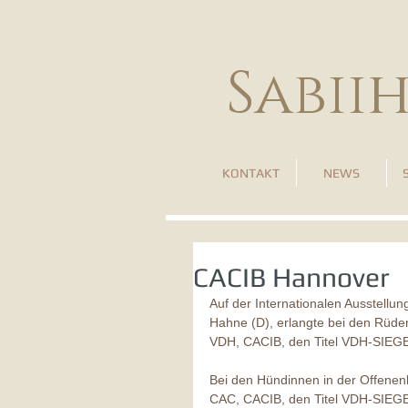
Sabii
KONTAKT
NEWS
CACIB Hannover
Auf der Internationalen Ausstellu
Hahne (D), erlangte bei den Rüden
VDH, CACIB, den Titel VDH-SIE
Bei den Hündinnen in der Offenenk
CAC, CACIB, den Titel VDH-SIEG