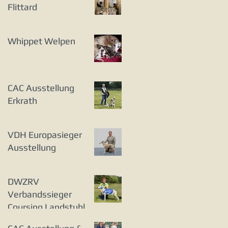
Flittard
Whippet Welpen
CAC Ausstellung
Erkrath
VDH Europasieger
Ausstellung
DWZRV
Verbandssieger
Coursing Landstuhl