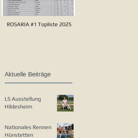
ROSARIA #1 Topliste 2025
Verbandssieger S&L 20
Aktuelle Beiträge
LS Ausstellung
Hildesheim
Nationales Rennen
Hünstetten