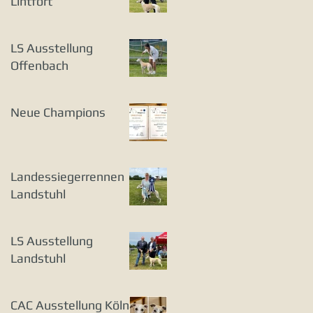
Lintfort
LS Ausstellung
Offenbach
Neue Champions
Landessiegerrennen
Landstuhl
LS Ausstellung
Landstuhl
CAC Ausstellung Köln-