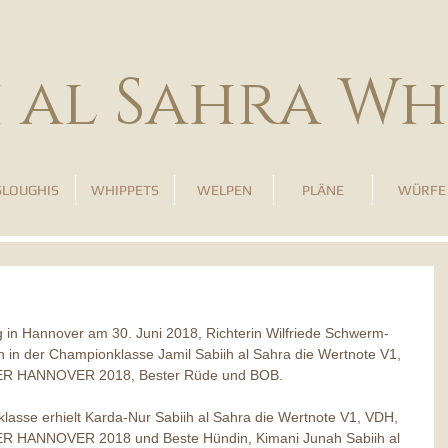
h al Sahra Wh
SLOUGHIS
WHIPPETS
WELPEN
PLÄNE
WÜRFE
ng in Hannover am 30. Juni 2018, Richterin Wilfriede Schwerm-
 in der Championklasse Jamil Sabiih al Sahra die Wertnote V1, 
GER HANNOVER 2018, Bester Rüde und BOB.
lasse erhielt Karda-Nur Sabiih al Sahra die Wertnote V1, VDH, 
ER HANNOVER 2018 und Beste Hündin, Kimani Junah Sabiih al 