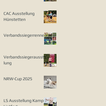
CAC Ausstellung
Hünstetten
Verbandssiegerrennen
Verbandssiegerausstel
lung
NRW-Cup 2025
LS Ausstellung Kamp-