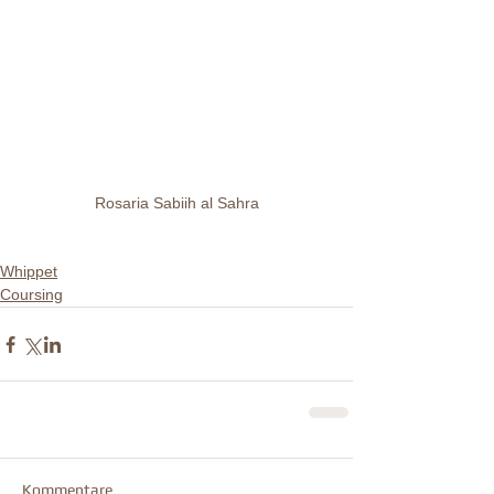
Rosaria Sabiih al Sahra
Whippet
Coursing
Kommentare