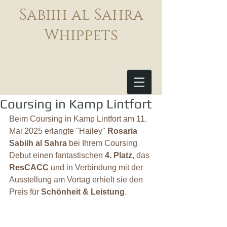
Sabiih al Sahra
Whippets
Coursing in Kamp Lintfort
Beim Coursing in Kamp Lintfort am 11. 
Mai 2025 erlangte "Hailey" 
Rosaria 
Sabiih al Sahra
 bei Ihrem Coursing 
Debut einen fantastischen 
4. Platz
, das 
ResCACC
 und in Verbindung mit der 
Ausstellung am Vortag erhielt sie den 
Preis für 
Schönheit & Leistung
.