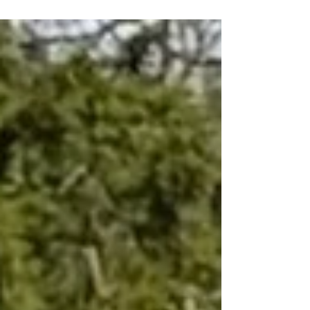
Ergebnisse. Besonders stolz sind wir auf "Cash"
Tizian Sabiih al Sahra der Verbandssieger für
Schönheit & Leistung Coursing wurde. "Cash"
Tizian Sabiih al Sahra Verbandssieger für
Schönheit & Leistung Coursing 2026