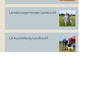
Landessiegerrennen Landstuhl
LS Ausstellung Landstuhl
CAC Ausstellung Köln-Flittard
Whippet Welpen